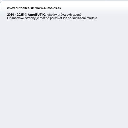
www.autoalles.sk
www.autoales.sk
2010 - 2025
©
AutoBUTIK
,
všetky práva vyhradené.
Obsah www stránky je možné používať len so súhlasom majiteľa