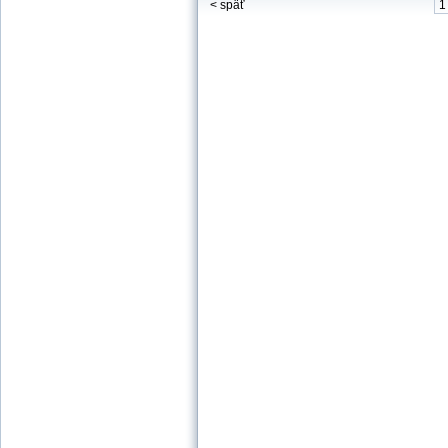
< späť
1