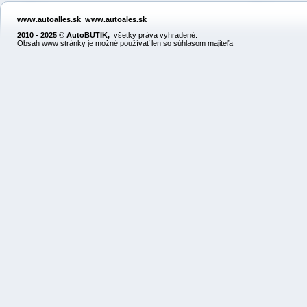
www.autoalles.sk
www.autoales.sk
2010 - 2025
©
AutoBUTIK
,
všetky práva vyhradené.
Obsah www stránky je možné používať len so súhlasom majiteľa