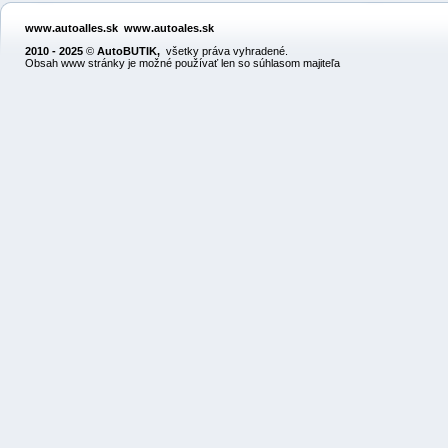
www.autoalles.sk
www.autoales.sk
2010 - 2025
©
AutoBUTIK
,
všetky práva vyhradené.
Obsah www stránky je možné používať len so súhlasom majiteľa