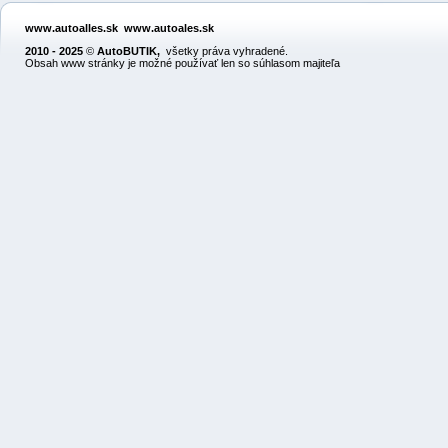
www.autoalles.sk
www.autoales.sk
2010 - 2025
©
AutoBUTIK
,
všetky práva vyhradené.
Obsah www stránky je možné používať len so súhlasom majiteľa