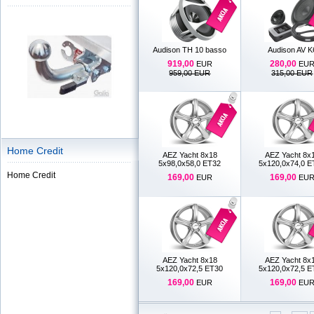
Audison TH 10 basso
Audison AV K
919,00
280,00
EUR
EU
959,00 EUR
315,00 EUR
Home Credit
AEZ Yacht 8x18
AEZ Yacht 8x
5x98,0x58,0 ET32
5x120,0x74,0 E
Home Credit
169,00
169,00
EUR
EU
AEZ Yacht 8x18
AEZ Yacht 8x
5x120,0x72,5 ET30
5x120,0x72,5 E
169,00
169,00
EUR
EU