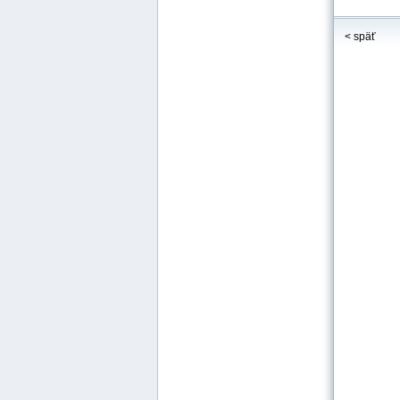
< späť