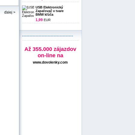
USB Elektronický
Zapaľovač v tvare
ďalej >
BMW kľúča
1,99
EUR
----------------------------------
Až 355.000 zájazdov
on-line na
www.dovolenky.com