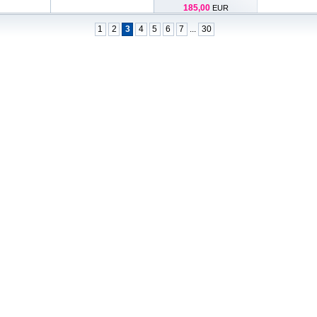
185,00
EUR
1
2
3
4
5
6
7
...
30