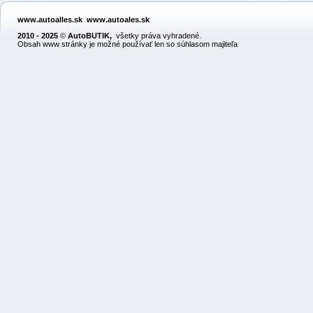
www.autoalles.sk
www.autoales.sk
2010 - 2025
©
AutoBUTIK
,
všetky práva vyhradené.
Obsah www stránky je možné používať len so súhlasom majiteľa